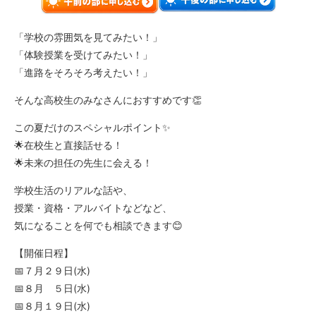
「学校の雰囲気を見てみたい！」
「体験授業を受けてみたい！」
「進路をそろそろ考えたい！」
そんな高校生のみなさんにおすすめです👏
この夏だけのスペシャルポイント✨
🌟在校生と直接話せる！
🌟未来の担任の先生に会える！
学校生活のリアルな話や、
授業・資格・アルバイトなどなど、
気になることを何でも相談できます😊
【開催日程】
📅７月２９日(水)
📅８月 ５日(水)
📅８月１９日(水)