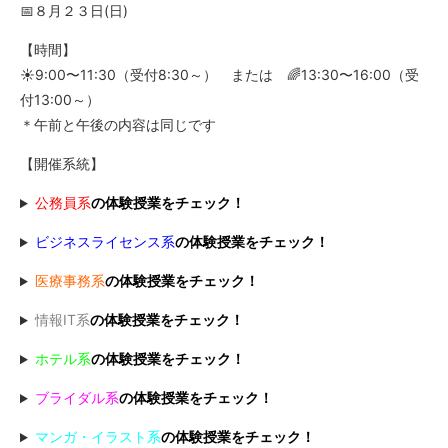
📅８月２３日(日)
【時間】
☀️9:00〜11:30（受付8:30～） または 🌈13:30〜16:00（受
付13:00～）
＊午前と午後の内容は同じです
【開催系統】
公務員系
の体験授業をチェック！
ビジネスライセンス系
の体験授業をチェック！
医療事務系
の体験授業をチェック！
情報IT系
の体験授業をチェック！
ホテル系
の体験授業をチェック！
ブライダル系
の体験授業をチェック！
マンガ・イラスト系
の体験授業をチェック！