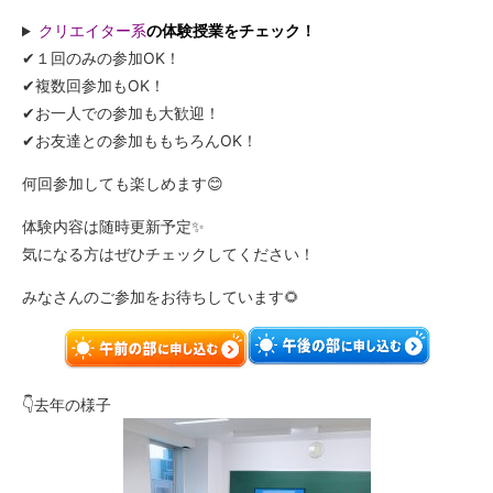
クリエイター系
の体験授業をチェック！
✔１回のみの参加OK！
✔複数回参加もOK！
✔お一人での参加も大歓迎！
✔お友達との参加ももちろんOK！
何回参加しても楽しめます😊
体験内容は随時更新予定✨
気になる方はぜひチェックしてください！
みなさんのご参加をお待ちしています🌻
👇去年の様子