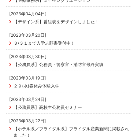
【医療事務系】２年生レクリエーション
[2023年04月04日]
【デザイン系】番組表をデザインしました！
[2023年03月20日]
３/３１まで入学志願書受付中！
[2023年03月30日]
【公務員系】公務員・警察官・消防官最終実績
[2023年03月19日]
２９(水)春休み体験入学
[2023年03月24日]
【公務員系】高校生公務員セミナー
[2023年03月22日]
【ホテル系／ブライダル系】ブライダル産業新聞に掲載され
ました！