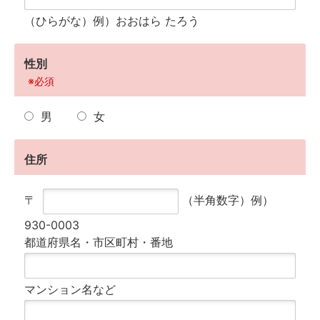
（ひらがな）例）おおはら たろう
性別
※必須
男
女
住所
〒
（半角数字）例）
930-0003
都道府県名・市区町村・番地
マンション名など