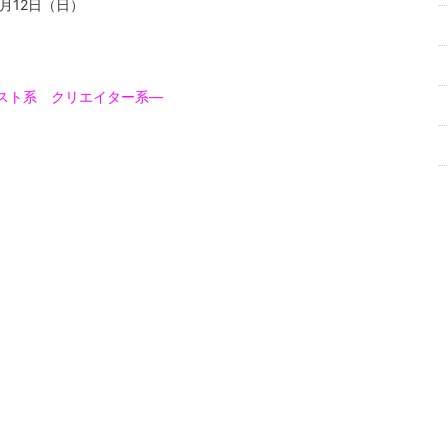
3月12日（日）
スト系 クリエイター系―