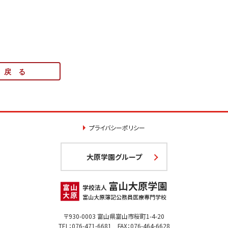
戻 る
プライバシーポリシー
大原学園グループ
〒930-0003 富山県富山市桜町1-4-20
TEL：076-471-6681 FAX：076-464-6628