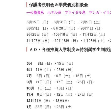
保護者説明会＆学費個別相談会
―公務員系 ホテル系 ブライダル系 マンガ・イラ
5月15日（日）・6月26日（日）・7月9日（土）
8月21日（日）・8月28日（日）・9月11日（日）
9月25日（日）・10月16日（日）・11月12日（土）
11月27日（日）・12月18日（日）・1月28日（土）・
ＡＯ・各種推薦入学制度＆特別奨学生制度
5月
8日（日）・15日（日）
6月
11日（土）・26日（日）
7月
3日（日）・9日（土）・16日（土）
9月
11日（日）・17日（土）・25日（日）
10月
1日（土）・16日（日）
11月
6日（日）・12日（土）・27日（日）
12月
11日（日）・18日(日)
1月
22日（日）・28日（土）