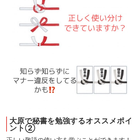
大原で秘書を勉強するオススメポイ
ント②
正しい敬語の使い方を学ぶことができます！