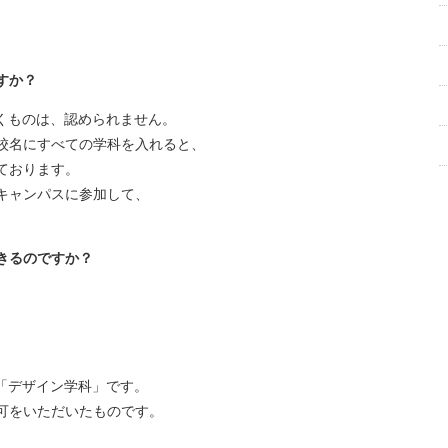
。
すか？
くものは、認められません。
校名にすべての学科を入れると、
ております。
キャンパスに参加して、
きるのですか？
「デザイン学科」です。
可をいただいたものです。