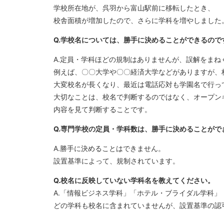
学校所在地が、呉羽から富山駅前に移転したとき、
校舎面積が増加したので、さらに学科を増やしました
Q.学校名については、勝手に決めることができるので
A.定員・学科ほどの規制はありませんが、誤解をまね
例えば、〇〇大学や〇〇経済大学などがありますが、
大変校名が長くなり、最近は電話応対も学園名で行っ
大切なことは、校名で判断するのではなく、オープン
内容を見て判断することです。
Q.専門学校の定員・学科数は、勝手に決めることがで
A.勝手に決めることはできません。
設置基準によって、規制されています。
Q.校名に反映していない学科名を教えてください。
A.「情報ビジネス学科」「ホテル・ブライダル学科」
どの学科も校名に含まれていませんが、設置基準の認