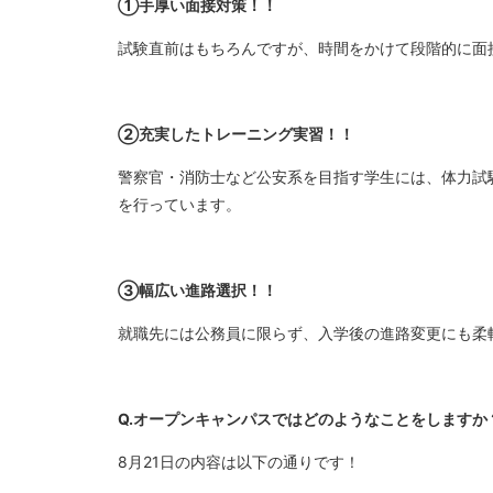
➀手厚い面接対策！！
試験直前はもちろんですが、時間をかけて段階的に面
➁充実したトレーニング実習！！
警察官・消防士など公安系を目指す学生には、体力試
を行っています。
③幅広い進路選択！！
就職先には公務員に限らず、入学後の進路変更にも柔
Q.オープンキャンパスではどのようなことをしますか
8月21日の内容は以下の通りです！