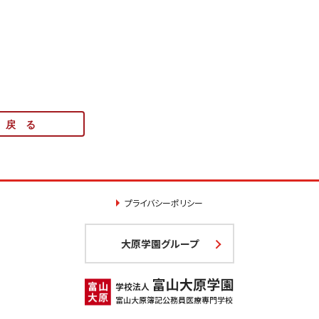
戻 る
プライバシーポリシー
大原学園グループ