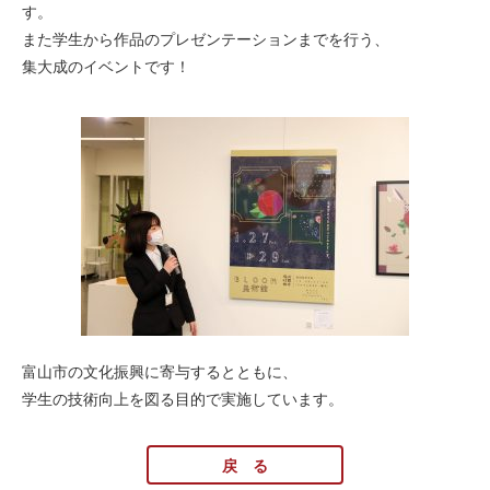
す。
また学生から作品のプレゼンテーションまでを行う、
集大成のイベントです！
富山市の文化振興に寄与するとともに、
学生の技術向上を図る目的で実施しています。
戻 る