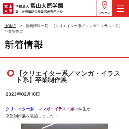
アクセス
HOME
新着情報一覧
【クリエイター系／マンガ・イラスト系】
卒業制作展
【クリエイター系／マンガ・イラス
ト系】卒業制作展
2023年02月10日
クリエイター系
、
マンガ・イラスト
系
の学生が
卒業制作展を実施しました！