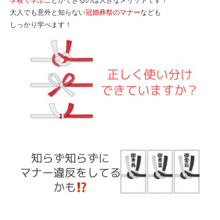
大人でも意外と知らない
冠婚葬祭のマナー
なども
しっかり学べます！