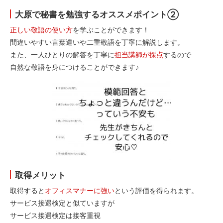
大原で秘書を勉強するオススメポイント②
正しい敬語の使い方
を学ぶことができます！
間違いやすい言葉遣いや二重敬語を丁寧に解説します。
また、一人ひとりの解答を丁寧に
担当講師が採点
するので
自然な敬語を身につけることができます♪
取得メリット
取得すると
オフィスマナーに強い
という評価を得られます。
サービス接遇検定と似ていますが
サービス接遇検定は接客重視