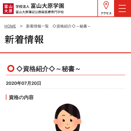
アクセス
HOME
新着情報一覧
◇資格紹介◇～秘書～
◇資格紹介◇～秘書～
2020年07月20日
資格の内容