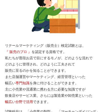
リテールマーケティング（販売士）検定試験とは、
『 販売のプロ 』
を認定する資格です。
私たちが普段お店で目にするモノが、どのような流れで
どのように管理され、どのように工夫されて
販売に至るのかを知ることができます。
また店舗運営やマーケティング、経営管理といった
幅広い
専門知識
を身に付けることができます。
主に小売業や流通業に携わる方に必要な知識ですが
飲食店やサービス業、さらには製造業や卸売業といった
幅広い分野で活用
できます。
試験科目は、「小売業の類型」、「マーチャンダイジング」