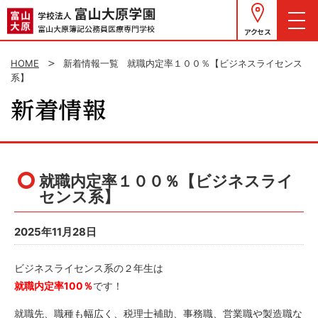
アクセス
HOME
新着情報一覧
就職内定率１００％【ビジネスライセンス
系】
就職内定率１００％【ビジネスライ
センス系】
2025年11月28日
ビジネスライセンス系の２年生は
就職内定率100％
です！
就職先、職種も幅広く、税理士補助、事務職、営業職や製造職な