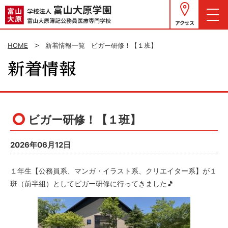
アクセス
HOME
新着情報一覧
ビガー研修！【１班】
ビガー研修！【１班】
2026年06月12日
１年生【公務員系、マンガ・イラスト系、クリエイター系】が１
班（前半組）としてビガー研修に行ってきました🎵