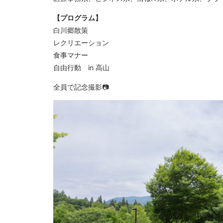
【プログラム】
白川郷散策
レクリエーション
食事マナー
自由行動 in 高山
全員で記念撮影📷