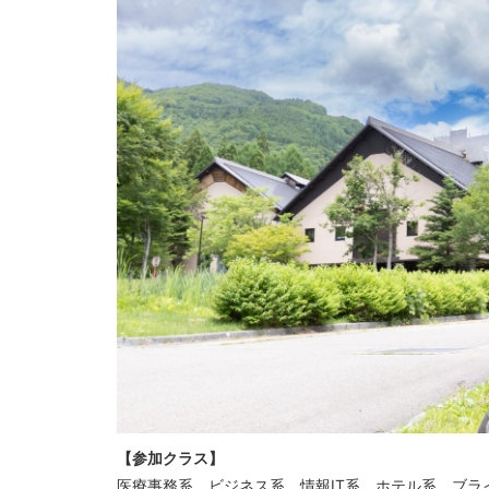
【参加クラス】
医療事務系、ビジネス系、情報IT系、ホテル系、ブラ