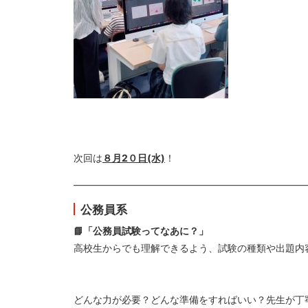
次回は
８月2０日(水)
！
————————————————————————
公務員系
📘「公務員試験ってなあに？」
高校生からでも理解できるよう、試験の種類や出題内
どんな力が必要？どんな準備をすればいい？先生が丁