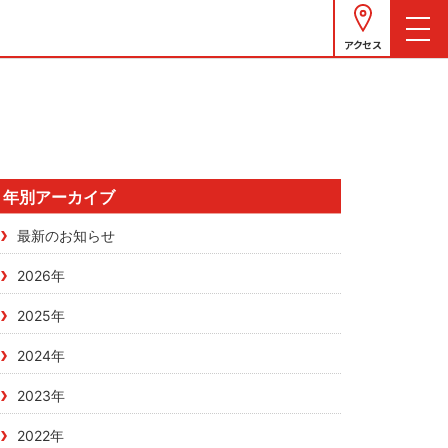
アクセス
年別アーカイブ
最新のお知らせ
2026年
2025年
2024年
2023年
2022年